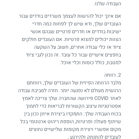
העבודה שלנו.
אם אינך יכול להרשות לעצמך משרדים בודדים עבור
העובדים שלך, ודא שיש לך לפחות כמה חדרי
ישיבות בודדים או חדרים פרטיים שבהם אנשי
הצוות יכולים למצוא פרטיות. אם העובדים חולקים
ציוד או כלי עבודה אחרים, חשוב על השקעה
בחפצים אישיים עבור כל עובד. זה נכון לגבי ציוד
למטבח, כולל כוסות וכלי אוכל.
2. רווחה
מלבד הרווחה הפיזית של העובדים שלך, רווחתם
הרגשית מעולם לא נפגעה יותר. חזרה לסביבת עבודה
לאחר COVID פירושה שהחברה שלך צריכה לאמץ
אסטרטגיות עיצוב הקשורות לבריאות כדי לתמוך
בכוח העבודה שלך. התמקדו ביצירת איזון נכון בין
שיתוף פעולה ופרטיות, הוספת ריהוט ארגונומי בכל
מקום אפשרי ויצירת מקומות שלישיים נחוצים
לעובדים להתנתק ולהירגע .