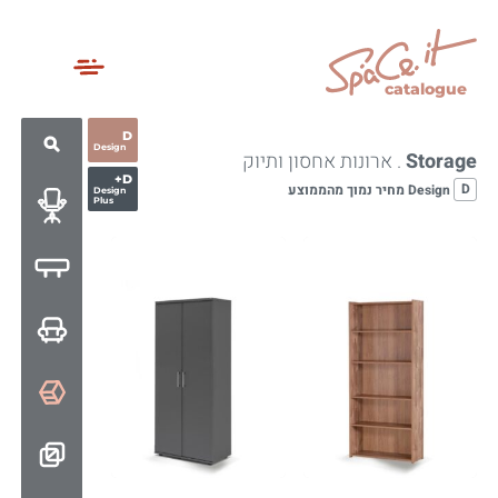
catalogue
D
Design
Storage
. ארונות אחסון ותיוק
D+
D
Design מחיר נמוך מהממוצע
Design
Plus