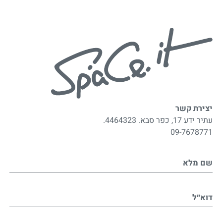
יצירת קשר
עתיר ידע 17, כפר סבא. 4464323.
09-7678771
שם מלא
דוא״ל