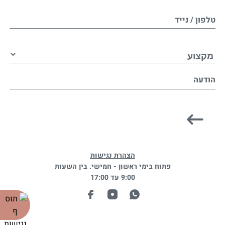
טלפון / נייד
הודעה
הצהרת נגישות
פתוח בימי ראשון - חמישי. בין השעות
9:00 עד 17:00