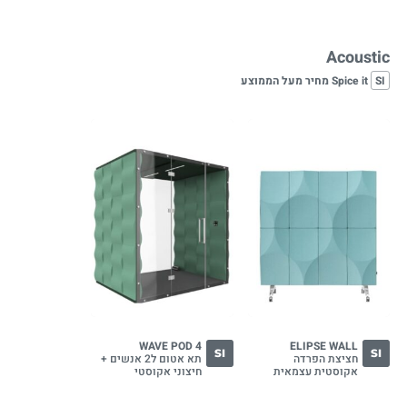
Acoustic
SI
Spice it מחיר מעל הממוצע
WAVE POD 4
ELIPSE WALL
SI
SI
חציצת הפרדה
תא אטום ל2 אנשים +
אקוסטית עצמאית
חיצוני אקוסטי