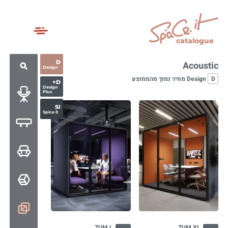
catalogue
D
Acoustic
Design
D
Design מחיר נמוך מהממוצע
D+
Design
Plus
SI
Spice it
ZUM L
ZUM XL