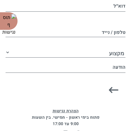
דוא״ל
טלפון / נייד
הודעה
הצהרת נגישות
פתוח בימי ראשון - חמישי. בין השעות
9:00 עד 17:00