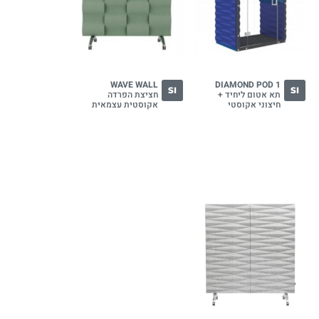
WAVE WALL
DIAMOND POD 1
SI
SI
תא אטום ליחיד +
חציצת הפרדה
חיצוני אקוסטי
אקוסטית עצמאית