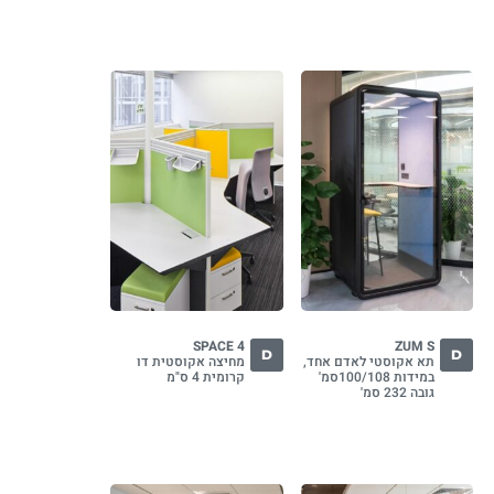
SPACE 4
ZUM S
D
D
תא אקוסטי לאדם אחד,
מחיצה אקוסטית דו
במידות 100/108סמ'
קרומית 4 ס"מ
גובה 232 סמ'