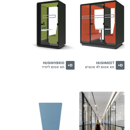
HUSHHYBRID
HUSHMEET
D+
D+
תא אטום ל4 אנשים
תא אטום ליחיד