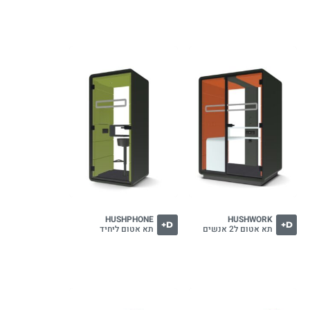
HUSHPHONE
HUSHWORK
D+
D+
תא אטום ל2 אנשים
תא אטום ליחיד