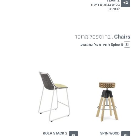
TEAM 2
D+
בסיס בגוונים ריפוד
לבחירה
Chairs
. בר וספסל.מרופד
SI
Spice it מחיר מעל הממוצע
KOLA STACK 2
SPIN WOOD
SI
SI