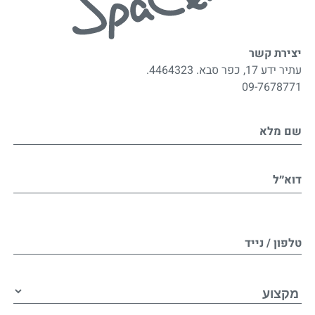
יצירת קשר
עתיר ידע 17, כפר סבא. 4464323.
09-7678771
שם מלא
דוא״ל
טלפון / נייד