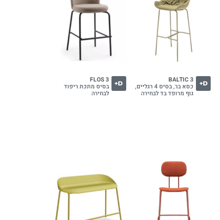
FLOS 3
BALTIC 3
D+
D+
כסא בר, בסיס 4 רגליים,
בסיס מתכת ריפוד
גוף מרופד בד לבחירה
לבחירה