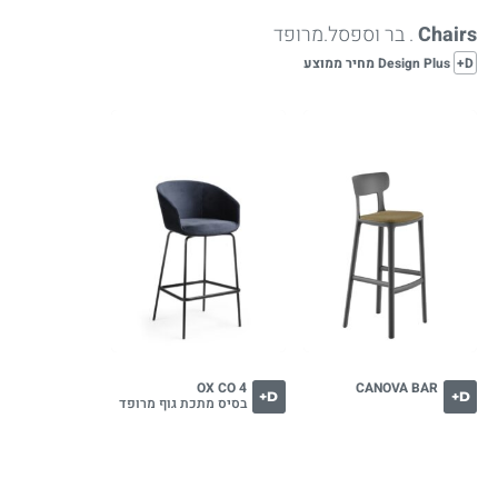
Chairs
. בר וספסל.מרופד
D+
Design Plus מחיר ממוצע
OX CO 4
CANOVA BAR
D+
D+
בסיס מתכת גוף מרופד