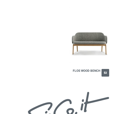
FLOS WOOD BENCH
SI