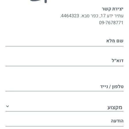
יצירת קשר
עתיר ידע 17, כפר סבא. 4464323.
09-7678771
שם מלא
דוא״ל
טלפון / נייד
הודעה