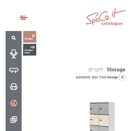
catalogue
D
Design
D+
Design
Plus
Storage
. לוקרים
D
Design מחיר נמוך מהממוצע