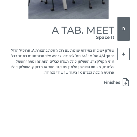
A TAB. MEET
D
Space It
שולחן ישיבות במידות שונות עם רגל מתכת בתצורת A. פרופיל הרגל
בחתך 4/4 סמ' או 6/3 סמ' לבחירה. צביעה אלקטרוסטטית בתנור בכל
גווני הקולקציה. השולחן כולל תעלת כבלים תחתונה ופתחי חשמל
עליונים, משטח השולחן מלמין עם קנט ישר או מדוקק. השולחן כולל
ארונית הובלת כבלים או צינור שרשורי לבחירה.
Finishes