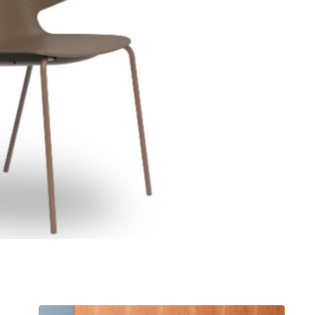
חציצה אקוסטית עצמאית
שולחן קפה
ספריות פתוחות
קפטריה.פלסטיק ועץ
מחיצות רצפה תקרה
שולחנות חוץ
בר וספסל.מרופד
תאים אקוסטים אטומים
בר וספסל.פלסטיק ועץ
אלמנטים אקוסטיים
כיסאות הדרכה ולמידה
כיסאות חוץ