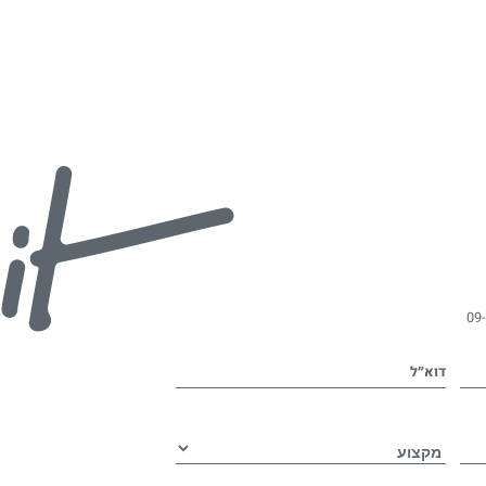
09
דוא״ל