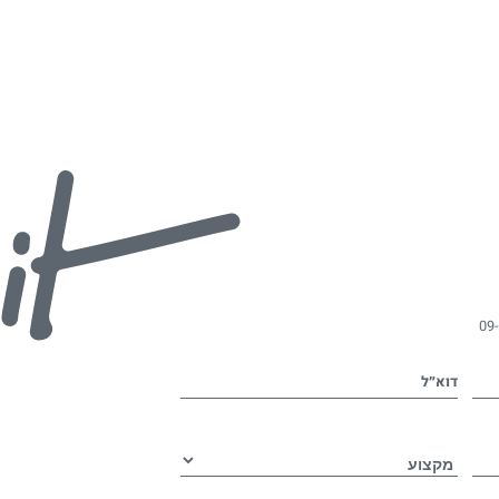
09
דוא״ל