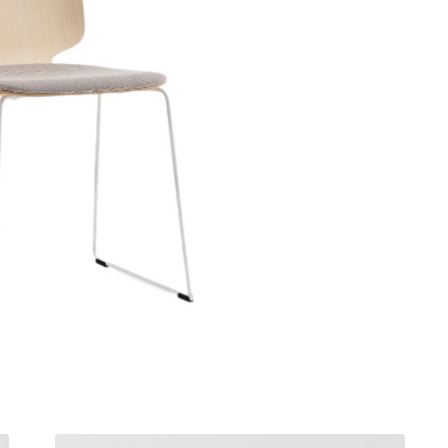
חציצה אקוסטית עצמאית
שולחן קפה
ספריות פתוחות
קפטריה.פלסטיק ועץ
מחיצות רצפה תקרה
שולחנות חוץ
בר וספסל.מרופד
תאים אקוסטים אטומים
בר וספסל.פלסטיק ועץ
אלמנטים אקוסטיים
כיסאות הדרכה ולמידה
כיסאות חוץ