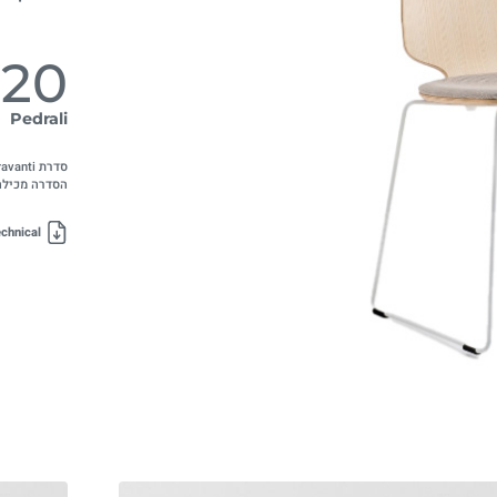
720
Pedrali
הסדרה מכילה 
chnical