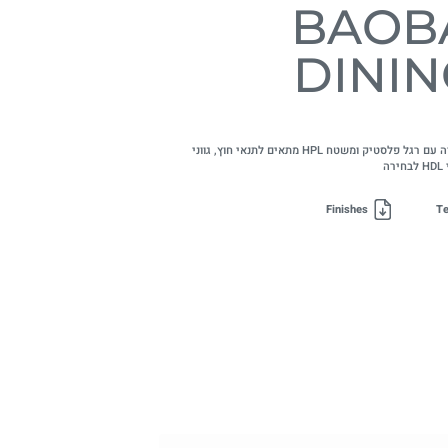
BAOB
DININ
שולחן קפטריה עם רגל פלסטיק ומשטח HPL מתאים לתנאי חוץ, גווני
ה
Finishes
Te