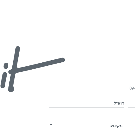
09
דוא״ל