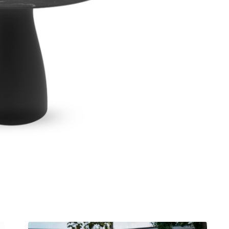
חציצה אקוסטית עצמאית
שולחן קפה
ספריות פתוחות
קפטריה.פלסטיק ועץ
מחיצות רצפה תקרה
שולחנות חוץ
בר וספסל.מרופד
תאים אקוסטים אטומים
בר וספסל.פלסטיק ועץ
אלמנטים אקוסטיים
כיסאות הדרכה ולמידה
כיסאות חוץ