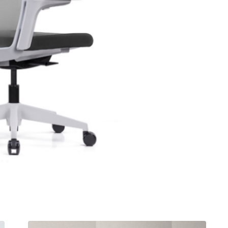
חציצה אקוסטית עצמאית
שולחן קפה
ספריות פתוחות
קפטריה.פלסטיק ועץ
מחיצות רצפה תקרה
שולחנות חוץ
בר וספסל.מרופד
תאים אקוסטים אטומים
בר וספסל.פלסטיק ועץ
אלמנטים אקוסטיים
כיסאות הדרכה ולמידה
כיסאות חוץ