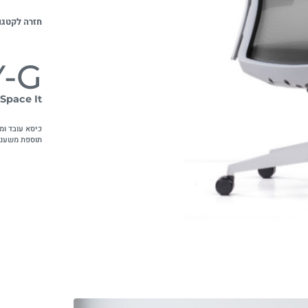
חזרה לקטגו
Y-G
Space It
כיסא עובד ומנ
תוספת משענ