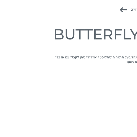
ריה
BUTTERFL
הל בעל מראה מינימליסטי ואוורירי ניתן לקבלו עם או בלי
ת ראש