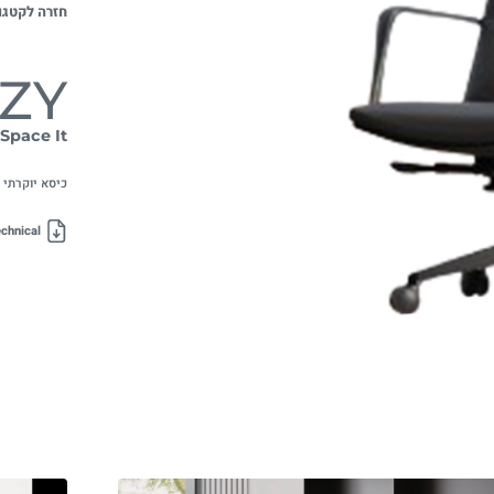
חזרה לקטגו
ZY
Space It
כיסא יוקרתי 
chnical