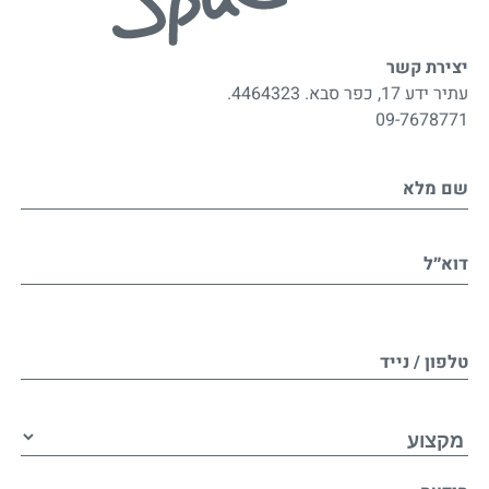
יצירת קשר
עתיר ידע 17, כפר סבא. 4464323.
09-7678771
שם מלא
דוא״ל
טלפון / נייד