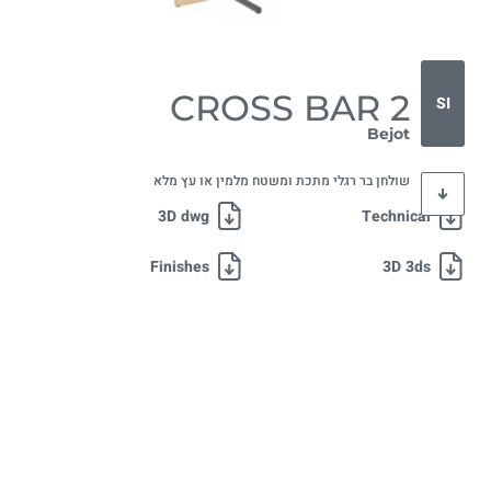
CROSS BAR 2
SI
Bejot
שולחן בר רגלי מתכת ומשטח מלמין או עץ מלא
3D dwg
Technical
Finishes
3D 3ds