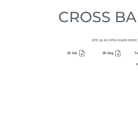
CROSS BA
 מתכת ומשטח מלמין או עץ מלא
3D 3ds
3D dwg
Te
F