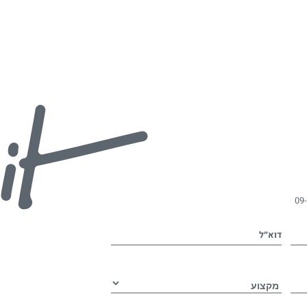
09
דוא״ל