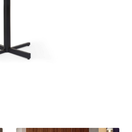
חציצה אקוסטית עצמאית
שולחן קפה
ספריות פתוחות
קפטריה.פלסטיק ועץ
מחיצות רצפה תקרה
שולחנות חוץ
בר וספסל.מרופד
תאים אקוסטים אטומים
בר וספסל.פלסטיק ועץ
אלמנטים אקוסטיים
כיסאות הדרכה ולמידה
כיסאות חוץ