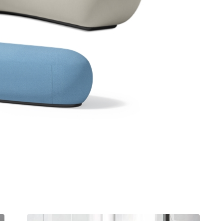
חציצה אקוסטית עצמאית
שולחן קפה
ספריות פתוחות
קפטריה.פלסטיק ועץ
מחיצות רצפה תקרה
שולחנות חוץ
בר וספסל.מרופד
תאים אקוסטים אטומים
בר וספסל.פלסטיק ועץ
אלמנטים אקוסטיים
כיסאות הדרכה ולמידה
כיסאות חוץ