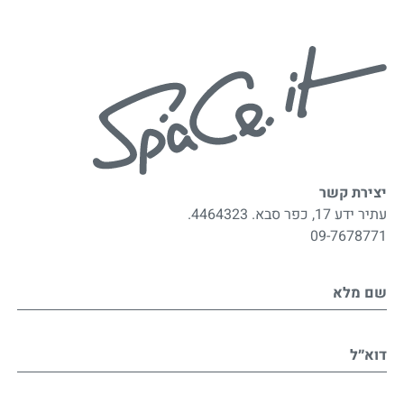
יצירת קשר
עתיר ידע 17, כפר סבא. 4464323.
09-7678771
שם מלא
דוא״ל