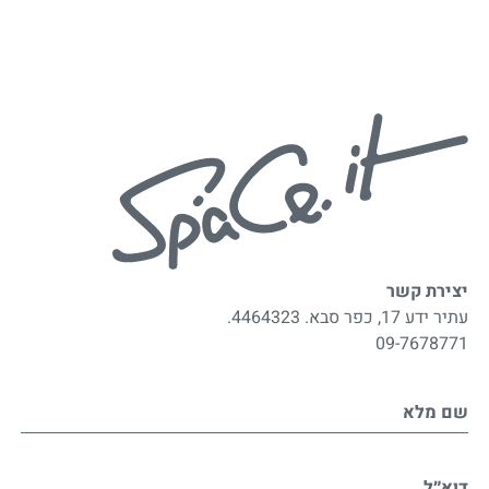
יצירת קשר
עתיר ידע 17, כפר סבא. 4464323.
09-7678771
שם מלא
דוא״ל