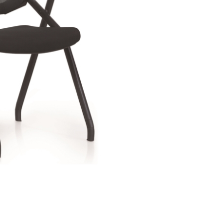
חציצה אקוסטית עצמאית
שולחן קפה
ספריות פתוחות
קפטריה.פלסטיק ועץ
מחיצות רצפה תקרה
שולחנות חוץ
בר וספסל.מרופד
תאים אקוסטים אטומים
בר וספסל.פלסטיק ועץ
אלמנטים אקוסטיים
כיסאות הדרכה ולמידה
כיסאות חוץ