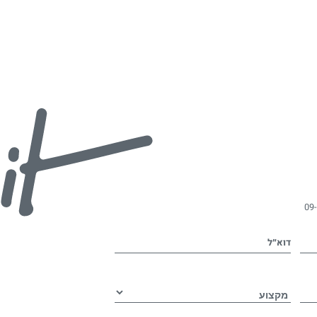
09
דוא״ל