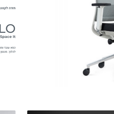
חזרה לקטגו
ILO
Space It
כסא עובד ומנ
לכלוך. מנגנו