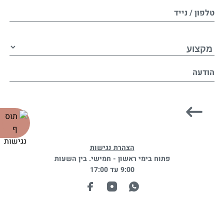
טלפון / נייד
הודעה
הצהרת נגישות
פתוח בימי ראשון - חמישי. בין השעות
9:00 עד 17:00