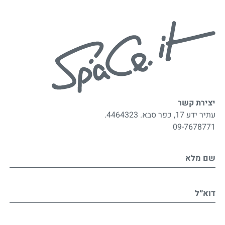
יצירת קשר
עתיר ידע 17, כפר סבא. 4464323.
09-7678771
שם מלא
דוא״ל