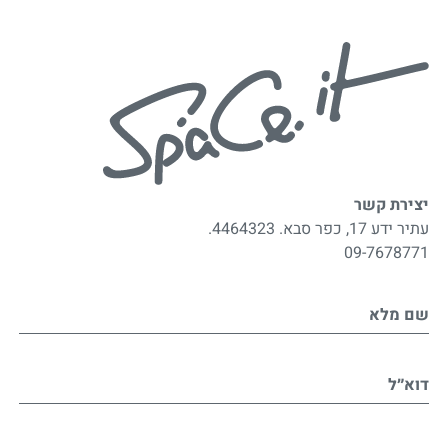
יצירת קשר
עתיר ידע 17, כפר סבא. 4464323.
09-7678771
שם מלא
דוא״ל