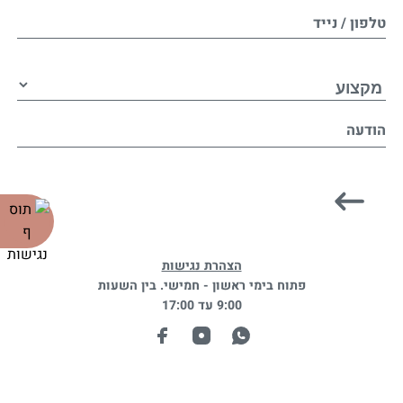
טלפון / נייד
הודעה
הצהרת נגישות
פתוח בימי ראשון - חמישי. בין השעות
9:00 עד 17:00