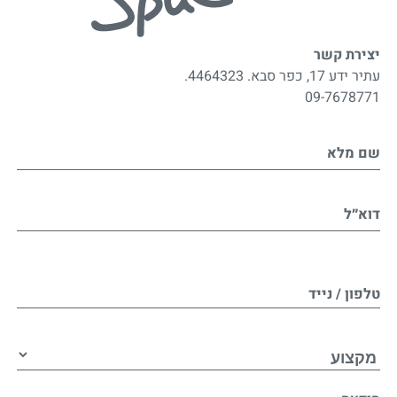
יצירת קשר
עתיר ידע 17, כפר סבא. 4464323.
09-7678771
שם מלא
דוא״ל
טלפון / נייד