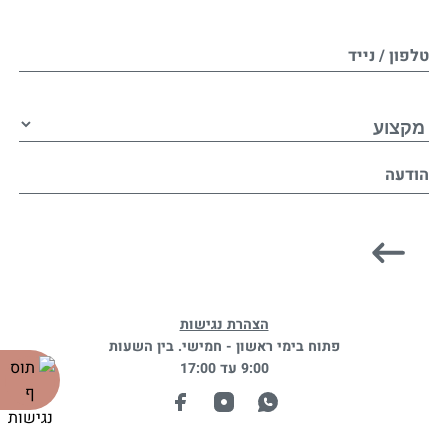
טלפון / נייד
הודעה
הצהרת נגישות
פתוח בימי ראשון - חמישי. בין השעות
9:00 עד 17:00