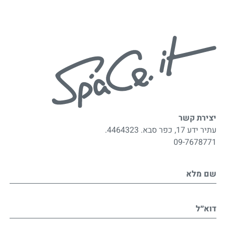
יצירת קשר
עתיר ידע 17, כפר סבא. 4464323.
09-7678771
שם מלא
דוא״ל