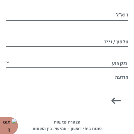
דוא״ל
טלפון / נייד
הודעה
הצהרת נגישות
פתוח בימי ראשון - חמישי. בין השעות