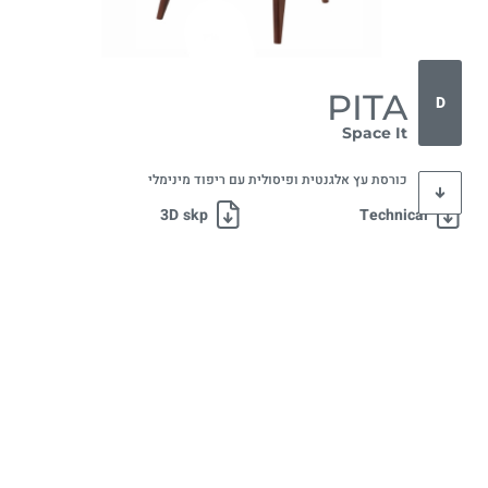
PITA
D
Space It
כורסת עץ אלגנטית ופיסולית עם ריפוד מינימלי
3D skp
Technical