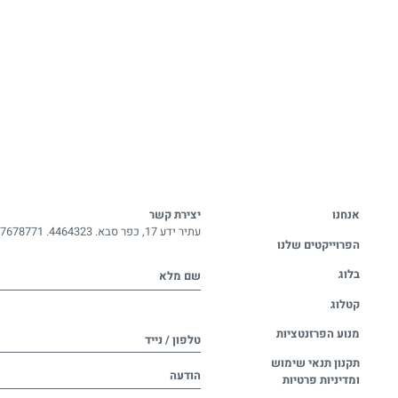
אנחנו
יצירת קשר
עתיר ידע 17, כפר סבא. 4464323.
-7678771
הפרוייקטים שלנו
בלוג
שם מלא
קטלוג
מנוע הפרזנטציות
טלפון / נייד
תקנון תנאי שימוש
הודעה
ומדיניות פרטיות