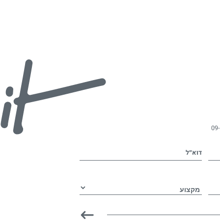
09
דוא״ל