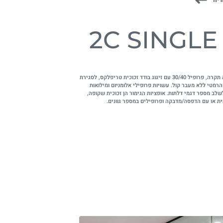
2C SINGLE
מחיצות רצפה תקרה, פרופיל 30/40 עם זיגוג בודד זכוכית טריפלקס, לסגירת
הרמטי ללא מעבר קול. עשויות פרופילי אלומניום ומילואות
לשלב מספר דגמי דלתות. אופציות הגימור הן זכוכית שקופה,
ית או עם הדפסה/מדבקה ופרופילים במספר גוונים.