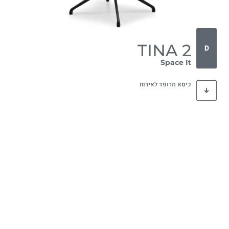
TINA 2
D
Space It
כיסא מרופד לאירוח