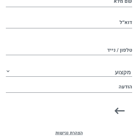
שם מלא
דוא״ל
טלפון / נייד
הודעה
הצהרת נגישות