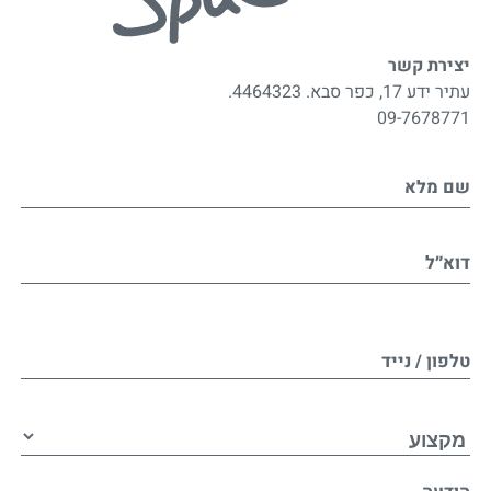
יצירת קשר
עתיר ידע 17, כפר סבא. 4464323.
09-7678771
שם מלא
דוא״ל
טלפון / נייד