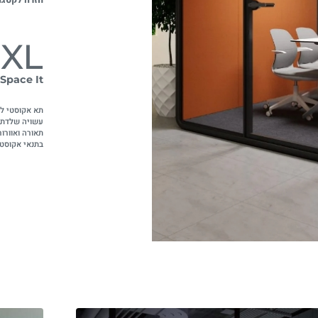
XL
Space It
עשויה שלדת מ
תאורה ואוורור
בתנאי אקוסטי