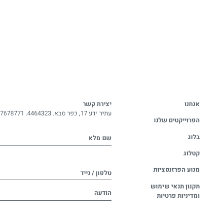
אנחנו
יצירת קשר
עתיר ידע 17, כפר סבא. 4464323.
-7678771
הפרוייקטים שלנו
בלוג
שם מלא
קטלוג
מנוע הפרזנטציות
טלפון / נייד
תקנון תנאי שימוש
הודעה
ומדיניות פרטיות