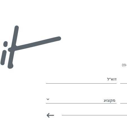
09
דוא״ל