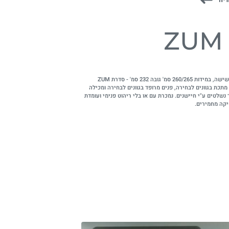
ZUM 
תא אקוסטי לשישה, במידות 260/265 סמ' גובה 232 סמ' - סדרת ZUM
תכת בגוונים לבחירה, פנים מרופד בגוונים לבחירה ומכילה
 נשלטים ע"י חיישנים. נמכרת עם או בלי ריהוט פנימי ועומדת
קה מחמירים.