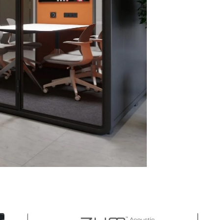
חציצה אקוסטית עצמאית
שולחן קפה
ספריות פתוחות
קפטריה.פלסטיק ועץ
מחיצות רצפה תקרה
שולחנות חוץ
בר וספסל.מרופד
תאים אקוסטים אטומים
בר וספסל.פלסטיק ועץ
אלמנטים אקוסטיים
כיסאות הדרכה ולמידה
כיסאות חוץ