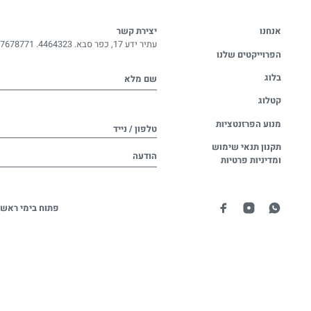
אנחנו
יצירת קשר
עתיר ידע 17, כפר סבא. 4464323.
-7678771
הפרוייקטים שלנו
בלוג
שם מלא
קטלוג
מנוע הפרזנטציות
טלפון / נייד
תקנון תנאי שימוש
הודעה
ומדיניות פרטיות
פתוח בימי ראשו