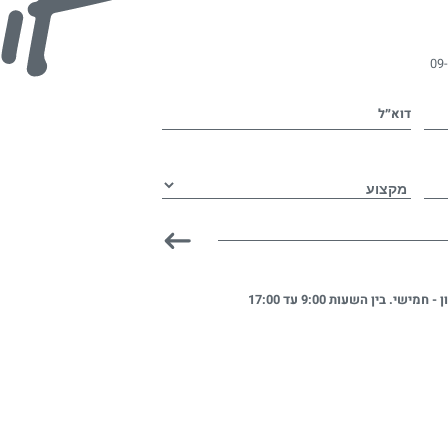
09
דוא״ל
ן - חמישי. בין השעות
9:00 עד 17:00