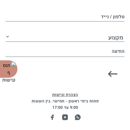
טלפון / נייד
הודעה
הצהרת נגישות
פתוח בימי ראשון - חמישי. בין השעות
9:00 עד 17:00