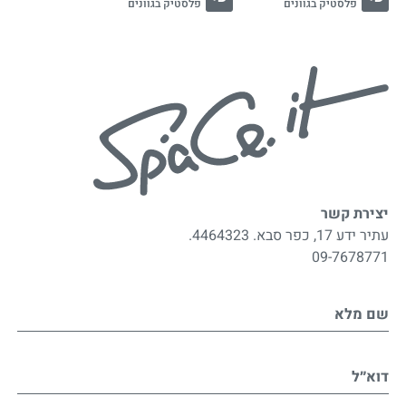
פלסטיק בגוונים
פלסטיק בגוונים
יצירת קשר
עתיר ידע 17, כפר סבא. 4464323.
09-7678771
שם מלא
דוא״ל