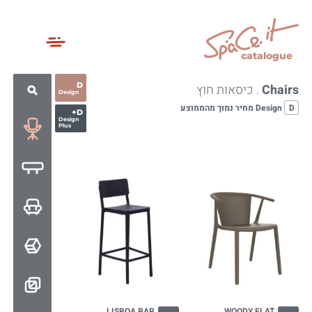
catalogue
D
Chairs
. כיסאות חוץ
Design
D
Design מחיר נמוך מהממוצע
D+
Design
Plus
LISBOA BAR
WOODY FLAT