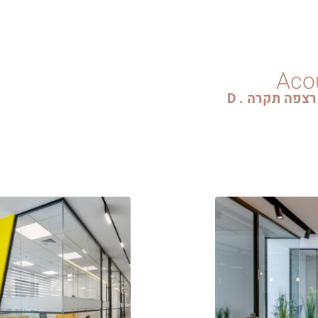
Aco
רצפה תקרה .
D