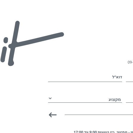
09
דוא״ל
ן - חמישי. בין השעות
9:00 עד 17:00