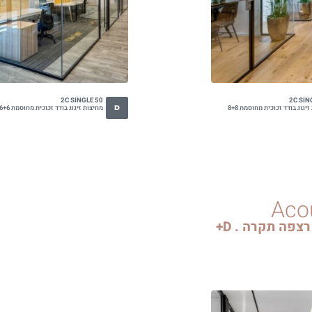
2C SINGLE 50
2C SIN
יגוג בודד זכוכית מחוסמת 8+8
מחיצות זיגוג בודד זכוכית מחוסמת 6+6
D
Aco
רצפה תקרה .
D+