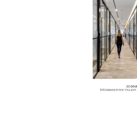
2C DOU
יגוג בודד זכוכית מחוסמת 5+5