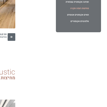
חציצה אקוסטית עצמאית
שולחן קפה
ספריות פתוחות
קפטריה.פלסטיק ועץ
מחיצות רצפה תקרה
שולחנות חוץ
בר וספסל.מרופד
תאים אקוסטים אטומים
בר וספסל.פלסטיק ועץ
אלמנטים אקוסטיים
כיסאות הדרכה ולמידה
כיסאות חוץ
GLE 30
מחיצות ז
D
ustic
מחיצות 