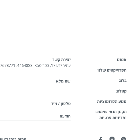
אנחנו
יצירת קשר
עתיר ידע 17, כפר סבא. 4464323.
-7678771
הפרוייקטים שלנו
בלוג
שם מלא
קטלוג
מנוע הפרזנטציות
טלפון / נייד
תקנון תנאי שימוש
הודעה
ומדיניות פרטיות
פתוח בימי ראשו