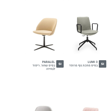
PARALEL
LUMI 3
SI
SI
בסיס מתכת גוף מרופד
בסיס שחור. ריפוד
לבחירה