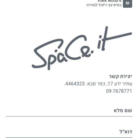
YORK WOOD 6
SI
בסיס עץ ריפוד לבחירה
יצירת קשר
עתיר ידע 17, כפר סבא. 4464323.
09-7678771
שם מלא
דוא״ל