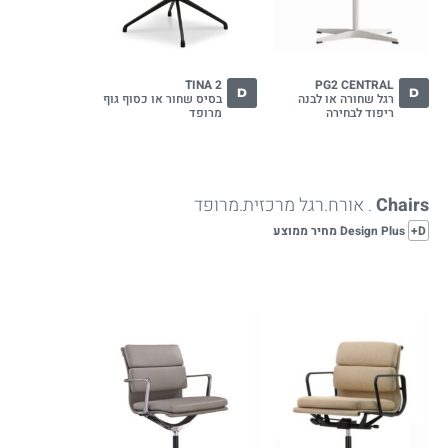
TINA 2
PG2 CENTRAL
D
D
רגל שחורה או לבנה
בסיס שחור או כסוף גוף
ריפוד לבחירה
מרופד
Chairs
. אורח.רגל מרכזית.מרופד
D+
Design Plus מחיר ממוצע